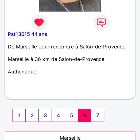
Pat13015 44 ans
De Marseille pour rencontre à Salon-de-Provence
Marseille à 36 km de Salon-de-Provence
Authentique
1
2
3
4
5
6
7
Marseille