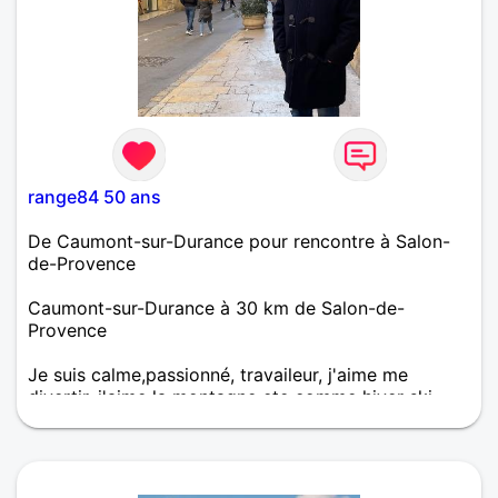
range84 50 ans
De Caumont-sur-Durance pour rencontre à Salon-
de-Provence
Caumont-sur-Durance à 30 km de Salon-de-
Provence
Je suis calme,passionné, travaileur, j'aime me
divertir, j'aime la montagne ete comme hiver ski
rando velo, le camping pres de la mer, les we
motos, les sorties potes.