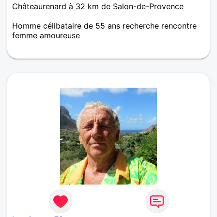
Châteaurenard à 32 km de Salon-de-Provence
Homme célibataire de 55 ans recherche rencontre
femme amoureuse
Bonjour à la recherche d une personne sans prise de
tête ! La vie est courte alors si toi aussi tu
recherche le bonheur fait moi signe