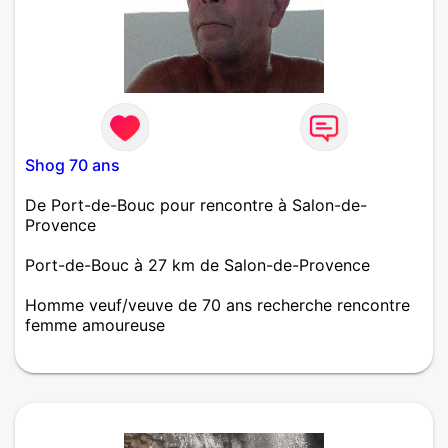
Shog 70 ans
De Port-de-Bouc pour rencontre à Salon-de-
Provence
Port-de-Bouc à 27 km de Salon-de-Provence
Homme veuf/veuve de 70 ans recherche rencontre
femme amoureuse
Sympathique, épicurien sans problème aimant
partager et faire plaisir