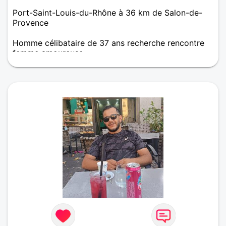
Port-Saint-Louis-du-Rhône à 36 km de Salon-de-
Provence
Homme célibataire de 37 ans recherche rencontre
femme amoureuse
Rencontre éphémère pour le moment et qui c'est 😉