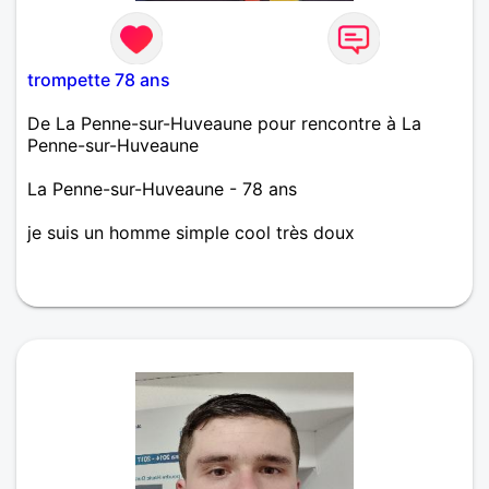
trompette 78 ans
De La Penne-sur-Huveaune pour rencontre à La
Penne-sur-Huveaune
La Penne-sur-Huveaune - 78 ans
je suis un homme simple cool très doux