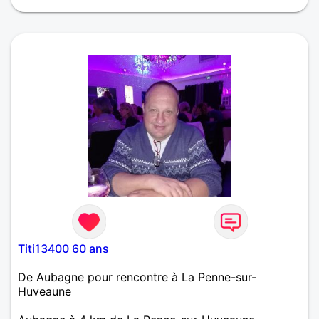
Mes loisirs, du culturel : théâtre , cinéma, exposition,
vie au grand air, la lecture les concerts , bridge, tout
pour éviter les routines de la vie...et lorsque l'on se
retrouve à deux voir la vie avec joie, bonheur, avoir
des projets en commun pour avancer ensemble
main dans la main etc...faire preuve d'imagination
ma recherche une personne honnête,surtout sincère,
allant facilement vers les autres. Je ne connais pas
l'ennui étant bien dans ma tête et bénéficiant d'un
bon entourage, mais la vie seule et non
accompagnée il y a un manque quelque part... Les
vacances à deux où un week end quel plaisir !!
Titi13400 60 ans
De Aubagne pour rencontre à La Penne-sur-
Huveaune