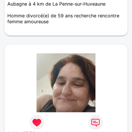
Aubagne à 4 km de La Penne-sur-Huveaune
Homme divorcé(e) de 59 ans recherche rencontre
femme amoureuse
à la recherche de l'amour sérieux