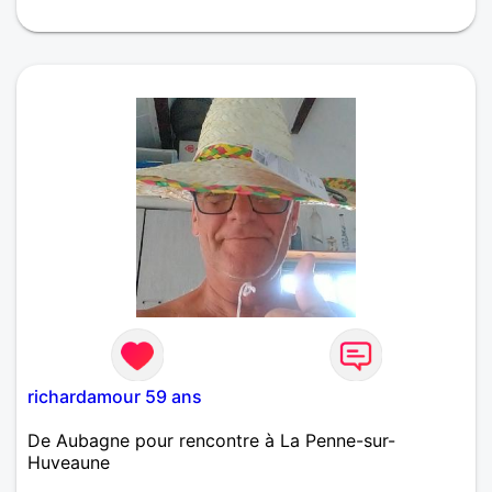
recherche un homme avec des valeurs et qui croit
encore a l'Amour avec un grand A.
richardamour 59 ans
De Aubagne pour rencontre à La Penne-sur-
Huveaune