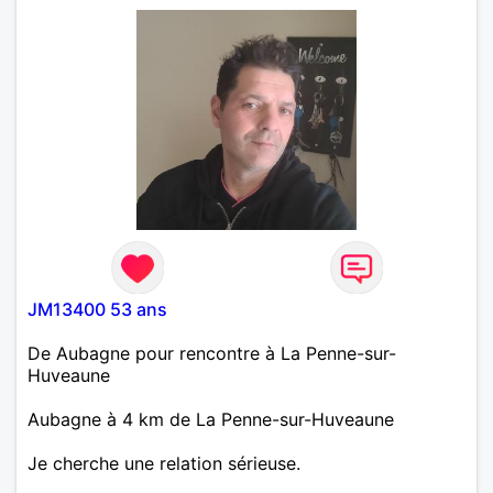
natation et la marche à pied). Je souhaite
rencontrer une personne qui ne fume pas de
préférence et qui soit sincère. Merci.
JM13400 53 ans
De Aubagne pour rencontre à La Penne-sur-
Huveaune
Aubagne à 4 km de La Penne-sur-Huveaune
Je cherche une relation sérieuse.