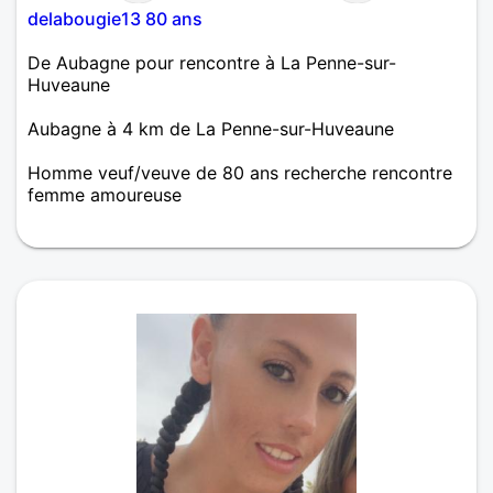
delabougie13 80 ans
De Aubagne pour rencontre à La Penne-sur-
Huveaune
Aubagne à 4 km de La Penne-sur-Huveaune
Homme veuf/veuve de 80 ans recherche rencontre
femme amoureuse
Je recherche une femme douce gentille
compréhensible agréable pour briser ma solitude
est faire avec elle un bout de chemin agréable
ensemble pour finir le reste de notre vie .