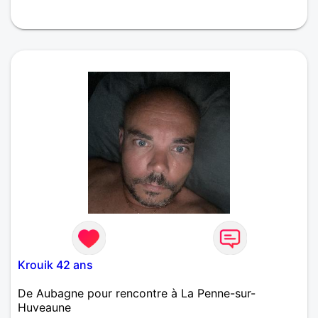
Krouik 42 ans
De Aubagne pour rencontre à La Penne-sur-
Huveaune