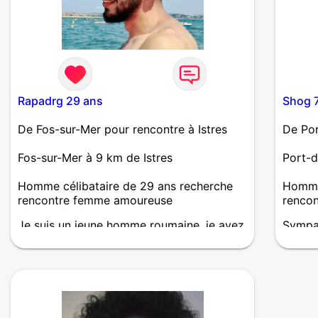
Rapadrg 29 ans
Shog 
De Fos-sur-Mer pour rencontre à Istres
De Por
Fos-sur-Mer à 9 km de Istres
Port-d
Homme célibataire de 29 ans recherche
Homme
rencontre femme amoureuse
renco
Je suis un jeune homme roumaine, je avez
Sympat
26 ans et je cherche femme pour avoir de
aimant
bon plaisir ensemble