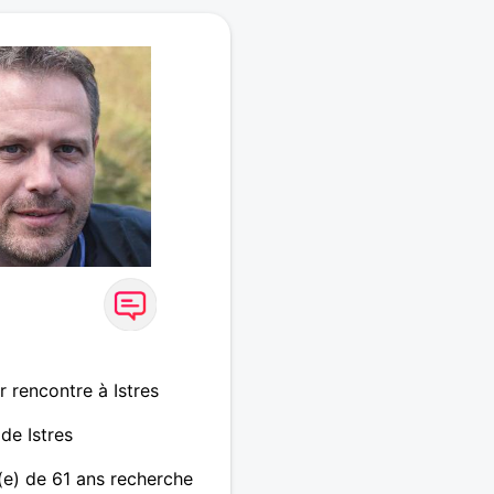
 rencontre à Istres
de Istres
e) de 61 ans recherche