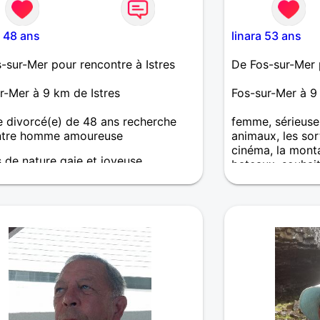
e 48 ans
linara 53 ans
-sur-Mer pour rencontre à Istres
De Fos-sur-Mer p
r-Mer à 9 km de Istres
Fos-sur-Mer à 9
divorcé(e) de 48 ans recherche
femme, sérieuse
ntre homme amoureuse
animaux, les sort
cinéma, la monta
s de nature gaie et joyeuse,
bateaux, souhai
ste, avec le sens de l'humour, à
sérieux, non fum
te, je souhaite rencontrer un homme
animaux, pour vi
x ayant du charme, de l'humour,
efaire ma vie avec lui.