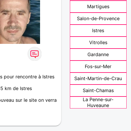
Martigues
Salon-de-Provence
Istres
Vitrolles
Gardanne
Fos-sur-Mer
 pour rencontre à Istres
Saint-Martin-de-Crau
5 km de Istres
Saint-Chamas
La Penne-sur-
ouveau sur le site on verra
Huveaune