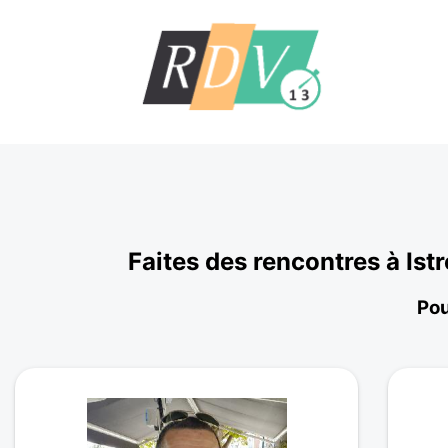
Faites des rencontres à Is
Pou