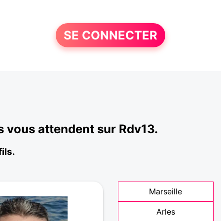
SE CONNECTER
s vous attendent sur Rdv13.
ils.
Marseille
Arles