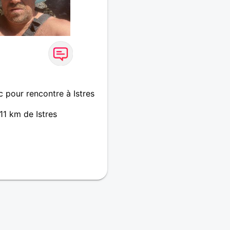
 pour rencontre à Istres
11 km de Istres