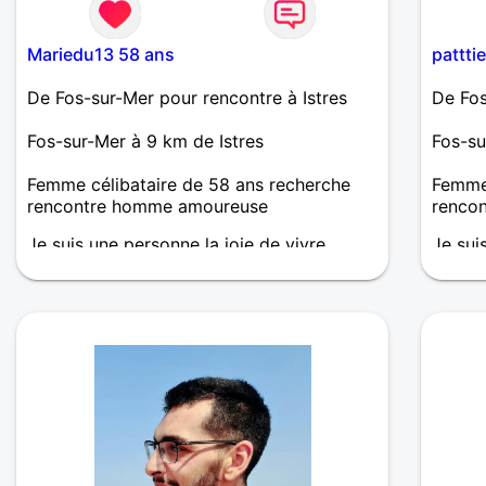
Mariedu13 58 ans
pattti
De Fos-sur-Mer pour rencontre à Istres
De Fos
Fos-sur-Mer à 9 km de Istres
Fos-su
Femme célibataire de 58 ans recherche
Femme 
rencontre homme amoureuse
renco
Je suis une personne la joie de vivre
Je sui
souriante j 'adore rire .la moto.camping
optimi
danser faire la féte .canoé le sport en
l'écou
salle .lecture cinéma brocante vide grenier
sérieu
voyages marcher j 'aimerai rencontrer une
pour r
personne comme moi partager les bons
moments ensemble et faire un bout de
chemin ensemble je suis une personne
stable honnéte fidéle .je suis ce site pas
pour des plans de lendemain