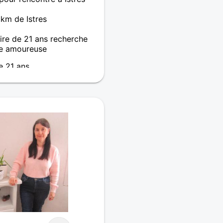
 km de Istres
re de 21 ans recherche
e amoureuse
 21 ans