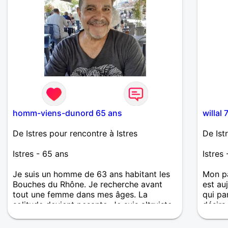
homm-viens-dunord 65 ans
willal
De Istres pour rencontre à Istres
De Ist
Istres - 65 ans
Istres
Je suis un homme de 63 ans habitant les
Mon pa
Bouches du Rhône. Je recherche avant
est au
tout une femme dans mes âges. La
qui pa
solitude devient pesante. Je suis altruiste
désirs
et je m'intéresse à tout. J'aime la mer, la
simpli
montagne, les randonnées et tout ce que
danse,