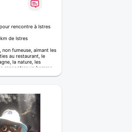
our rencontre à Istres
 km de Istres
, non fumeuse, aimant les
ies au restaurant, le
gne, la nature, les
te rencontrer un homme
eur, et aimant aussi les
e à 2, si entente.