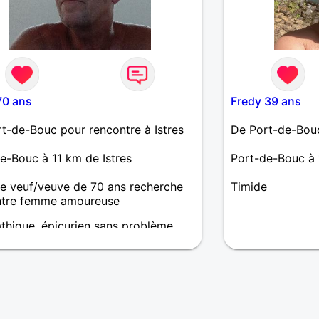
70 ans
Fredy 39 ans
t-de-Bouc pour rencontre à Istres
De Port-de-Bouc
e-Bouc à 11 km de Istres
Port-de-Bouc à 
 veuf/veuve de 70 ans recherche
Timide
ntre femme amoureuse
hique, épicurien sans problème
 partager et faire plaisir