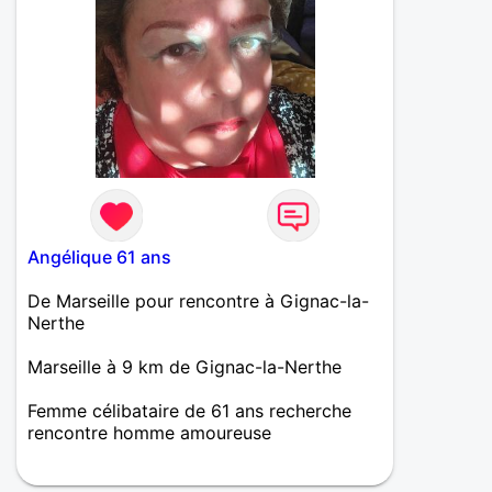
Angélique 61 ans
De Marseille pour rencontre à Gignac-la-
Nerthe
Marseille à 9 km de Gignac-la-Nerthe
Femme célibataire de 61 ans recherche
rencontre homme amoureuse
Je suis âgée de 61 ans et je suis à la