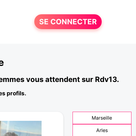
SE CONNECTER
e
 femmes vous attendent sur Rdv13.
s profils.
Marseille
Arles