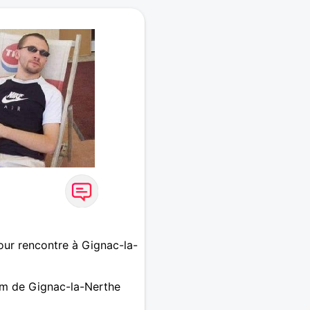
ur rencontre à Gignac-la-
m de Gignac-la-Nerthe