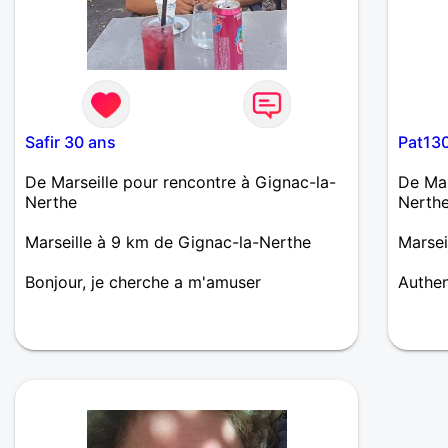
Safir 30 ans
Pat13
De Marseille pour rencontre à Gignac-la-
De Mar
Nerthe
Nerth
Marseille à 9 km de Gignac-la-Nerthe
Marsei
Bonjour, je cherche a m'amuser
Authen