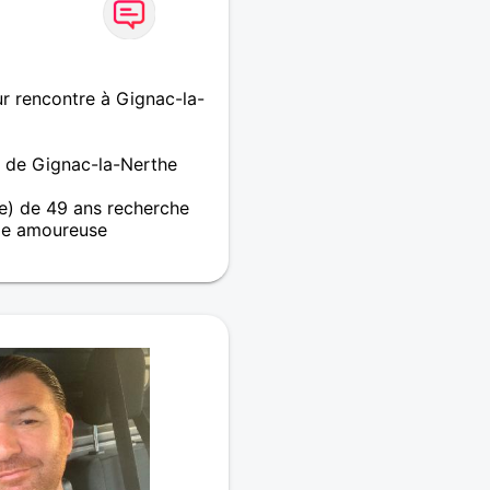
r rencontre à Gignac-la-
m de Gignac-la-Nerthe
) de 49 ans recherche
e amoureuse
rche une relation sérieuse