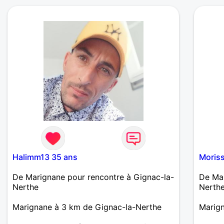
Halimm13 35 ans
Moriss
De Marignane pour rencontre à Gignac-la-
De Mar
Nerthe
Nerth
Marignane à 3 km de Gignac-la-Nerthe
Marign