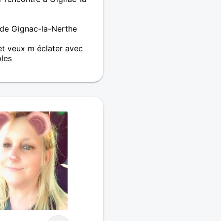
 de Gignac-la-Nerthe
et veux m éclater avec
les