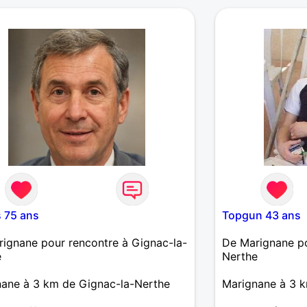
rencontres
 75 ans
Topgun 43 ans
ignane pour rencontre à Gignac-la-
De Marignane po
e
Nerthe
ane à 3 km de Gignac-la-Nerthe
Marignane à 3 k