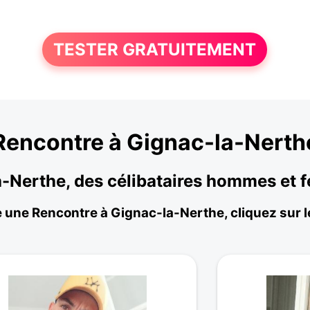
TESTER GRATUITEMENT
Rencontre à Gignac-la-Nerth
a-Nerthe, des célibataires hommes et
e une Rencontre à Gignac-la-Nerthe, cliquez sur le