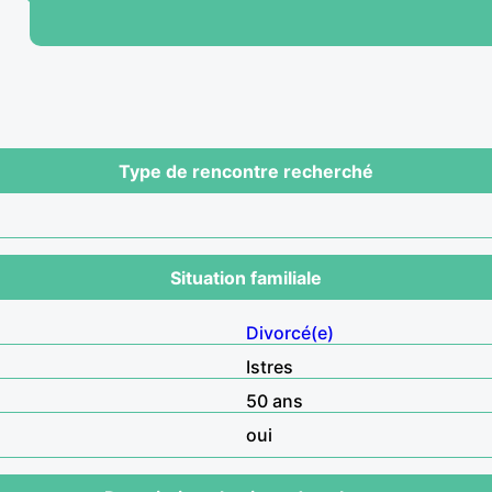
Type de rencontre recherché
Situation familiale
Divorcé(e)
Istres
50 ans
oui