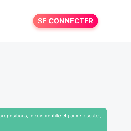
SE CONNECTER
opositions, je suis gentille et j'aime discuter,