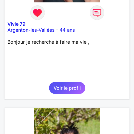
Vivie 79
Argenton-les-Vallées
-
44 ans
Bonjour je recherche à faire ma vie ,
Voir le profil