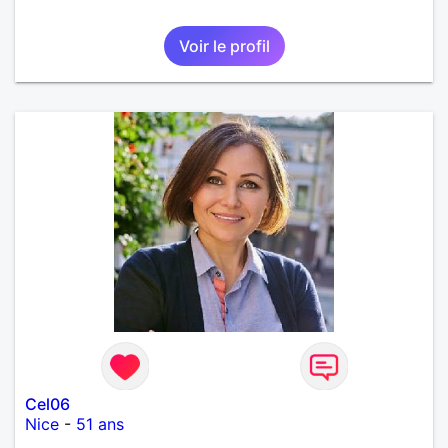
Voir le profil
Cel06
Nice
-
51 ans