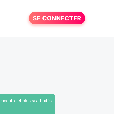
SE CONNECTER
encontre et plus si affinités