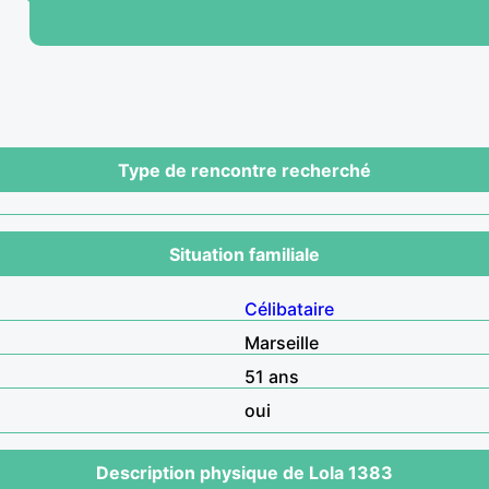
Type de rencontre recherché
Situation familiale
Célibataire
Marseille
51 ans
oui
Description physique de Lola 1383