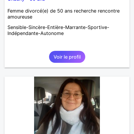
Femme divorcé(e) de 50 ans recherche rencontre
amoureuse
Sensible-Sincère-Entière-Marrante-Sportive-
Indépendante-Autonome
Voir le profil