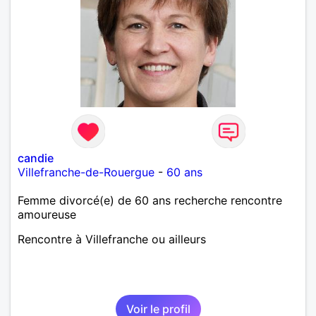
candie
Villefranche-de-Rouergue
-
60 ans
Femme divorcé(e) de 60 ans recherche rencontre
amoureuse
Rencontre à Villefranche ou ailleurs
Voir le profil