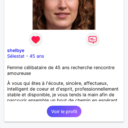
shelbye
Sélestat
-
45 ans
Femme célibataire de 45 ans recherche rencontre
amoureuse
À vous qui êtes à l'écoute, sincère, affectueux,
intelligent de coeur et d'esprit, professionnellement
stable et disponible, je vous tends la main afin de
parcourir ensemble un bout de chemin en espérant
que la route soit longue.
Voir le profil