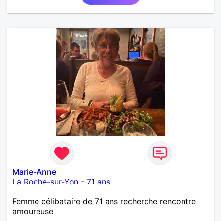
Marie-Anne
La Roche-sur-Yon
-
71 ans
Femme célibataire de 71 ans recherche rencontre
amoureuse