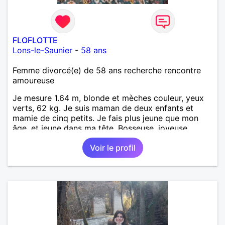
FLOFLOTTE
Lons-le-Saunier
-
58 ans
Femme divorcé(e) de 58 ans recherche rencontre
amoureuse
Je mesure 1.64 m, blonde et mèches couleur, yeux
verts, 62 kg. Je suis maman de deux enfants et
mamie de cinq petits. Je fais plus jeune que mon
âge, et jeune dans ma tête. Bosseuse, joyeuse,
sensible, bienveillante, aimant aller danser ou rester
Voir le profil
tranquille à la maison. Balades, bricolage... j'ai un
chien. Je suis AES de métier et j'exerce à mon
compte. PAT votre num merci.