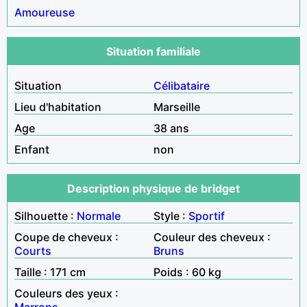
Amoureuse
Situation familiale
Situation
Célibataire
Lieu d'habitation
Marseille
Age
38 ans
Enfant
non
Description physique de bridget
Silhouette :
Normale
Style :
Sportif
Coupe de cheveux :
Couleur des cheveux :
Courts
Bruns
Taille : 171 cm
Poids : 60 kg
Couleurs des yeux :
Marrons