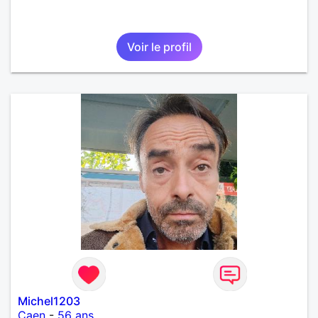
Voir le profil
Michel1203
Caen
-
56 ans