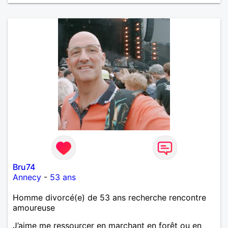
Bru74
Annecy
-
53 ans
Homme divorcé(e) de 53 ans recherche rencontre
amoureuse
J’aime me ressourcer en marchant en forêt ou en