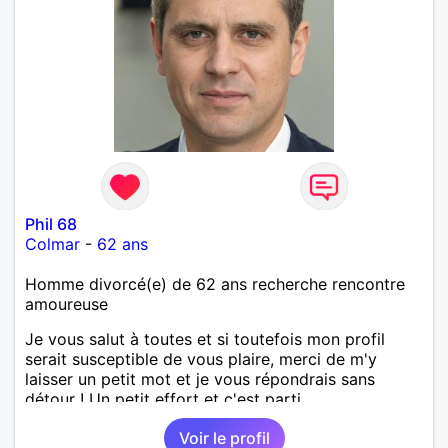
Phil 68
Colmar
-
62 ans
Homme divorcé(e) de 62 ans recherche rencontre
amoureuse
Je vous salut à toutes et si toutefois mon profil
serait susceptible de vous plaire, merci de m'y
laisser un petit mot et je vous répondrais sans
détour ! Un petit effort et c'est parti...
Voir le profil