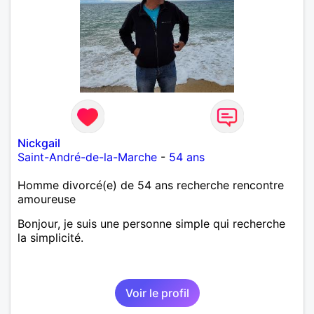
Nickgail
Saint-André-de-la-Marche
-
54 ans
Homme divorcé(e) de 54 ans recherche rencontre
amoureuse
Bonjour, je suis une personne simple qui recherche
la simplicité.
Voir le profil