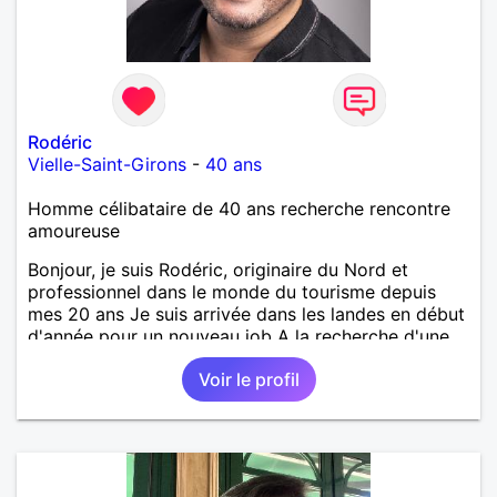
Rodéric
Vielle-Saint-Girons
-
40 ans
Homme célibataire de 40 ans recherche rencontre
amoureuse
Bonjour, je suis Rodéric, originaire du Nord et
professionnel dans le monde du tourisme depuis
mes 20 ans Je suis arrivée dans les landes en début
d'année pour un nouveau job A la recherche d'une
personne avec qui découvrir, partager et pourquoi
Voir le profil
pas aimer ;) Je suis quelqu'un d'humain, sociable
avec une pointe de taquinerie ;) Au plaisir :)