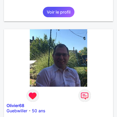
Voir le profil
Olivier68
Guebwiller
-
50 ans