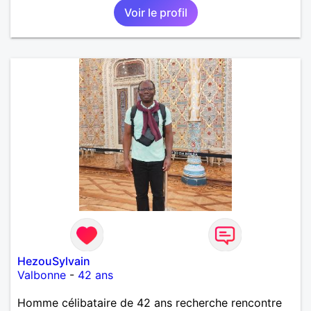
Voir le profil
HezouSylvain
Valbonne
-
42 ans
Homme célibataire de 42 ans recherche rencontre