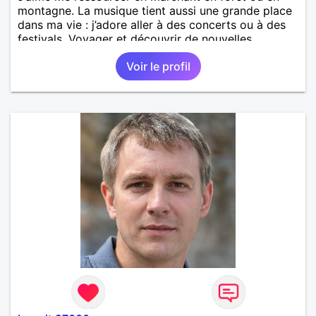
montagne. La musique tient aussi une grande place
dans ma vie : j’adore aller à des concerts ou à des
festivals. Voyager et découvrir de nouvelles
cultures, c’est ce qui m’inspire le plus. J’aimerais
Voir le profil
rencontrer quelqu’un avec qui partager ces
moments simples et sincères.