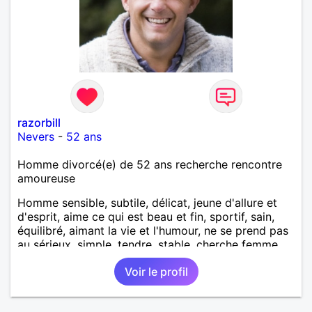
razorbill
Nevers
-
52 ans
Homme divorcé(e) de 52 ans recherche rencontre
amoureuse
Homme sensible, subtile, délicat, jeune d'allure et
d'esprit, aime ce qui est beau et fin, sportif, sain,
équilibré, aimant la vie et l'humour, ne se prend pas
au sérieux, simple, tendre, stable, cherche femme
sensuelle, intelligente et gaie.
Voir le profil