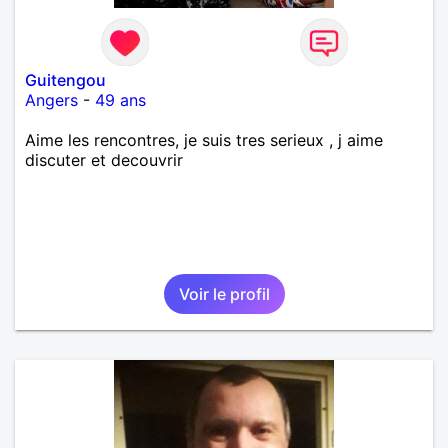
Guitengou
Angers
-
49 ans
Aime les rencontres, je suis tres serieux , j aime
discuter et decouvrir
Voir le profil