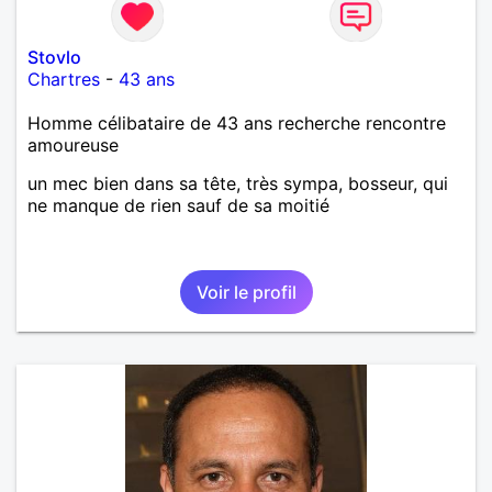
Stovlo
Chartres
-
43 ans
Homme célibataire de 43 ans recherche rencontre
amoureuse
un mec bien dans sa tête, très sympa, bosseur, qui
ne manque de rien sauf de sa moitié
Voir le profil