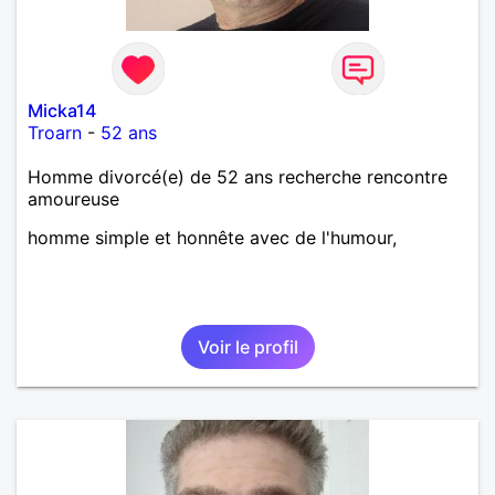
Micka14
Troarn
-
52 ans
Homme divorcé(e) de 52 ans recherche rencontre
amoureuse
homme simple et honnête avec de l'humour,
Voir le profil