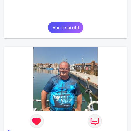
Voir le profil