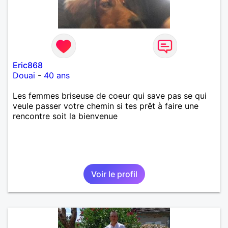
Eric868
Douai
-
40 ans
Les femmes briseuse de coeur qui save pas se qui
veule passer votre chemin si tes prêt à faire une
rencontre soit la bienvenue
Voir le profil