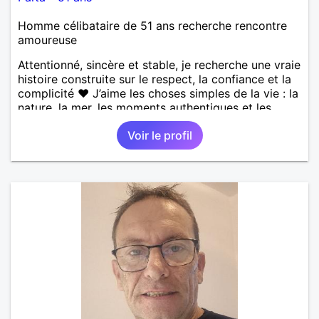
Homme célibataire de 51 ans recherche rencontre
amoureuse
Attentionné, sincère et stable, je recherche une vraie
histoire construite sur le respect, la confiance et la
complicité ❤️ J’aime les choses simples de la vie : la
nature, la mer, les moments authentiques et les
personnes au grand cœur 🌊🌿 Très câlin et
Voir le profil
affectueux, j’adore les petits moments de tendresse
et les calinous réguliers 😊❤️ La solitude finit parfois
par peser, alors si tu es en Nouvelle-Calédonie et
que tu crois encore à un amour vrai, prenons le
temps de discuter… et laissons l’avenir nous guider
🌹