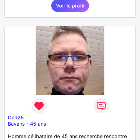
Voir le profil
Ced25
Bavans
-
45 ans
Homme célibataire de 45 ans recherche rencontre