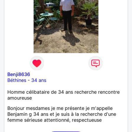
Benji8636
Béthines
-
34 ans
Homme célibataire de 34 ans recherche rencontre
amoureuse
Bonjour mesdames je me présente je m'appelle
Benjamin g 34 ans et je suis à la recherche d'une
femme sérieuse attentionné, respectueuse