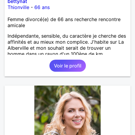
bettynat
Thionville
-
66 ans
Femme divorcé(e) de 66 ans recherche rencontre
amicale
Indépendante, sensible, du caractère je cherche des
affinités et au mieux mon complice. J'habite sur La
Alberville et mon souhait serait de trouver un
homme dans un rayon d'un 100ène de km.
Voir le profil