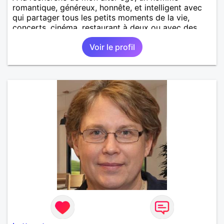
romantique, généreux, honnête, et intelligent avec
qui partager tous les petits moments de la vie,
concerts, cinéma, restaurant à deux ou avec des
amis, balade au bord de la mer, une sortie ou soirée
Voir le profil
cocooning.