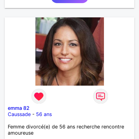
emma 82
Caussade
-
56 ans
Femme divorcé(e) de 56 ans recherche rencontre
amoureuse