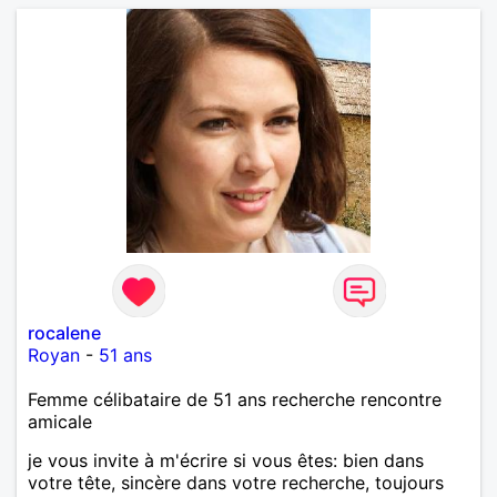
rocalene
Royan
-
51 ans
Femme célibataire de 51 ans recherche rencontre
amicale
je vous invite à m'écrire si vous êtes: bien dans
votre tête, sincère dans votre recherche, toujours