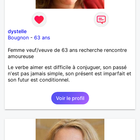
dystelle
Bougnon
-
63 ans
Femme veuf/veuve de 63 ans recherche rencontre
amoureuse
Le verbe aimer est difficile à conjuguer, son passé
n'est pas jamais simple, son présent est imparfait et
son futur est conditionnel.
Voir le profil