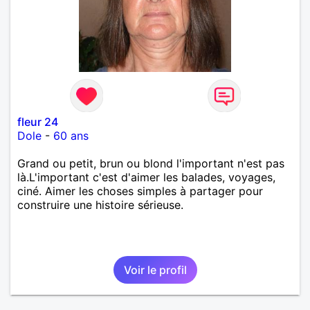
fleur 24
Dole
-
60 ans
Grand ou petit, brun ou blond l'important n'est pas
là.L'important c'est d'aimer les balades, voyages,
ciné. Aimer les choses simples à partager pour
construire une histoire sérieuse.
Voir le profil