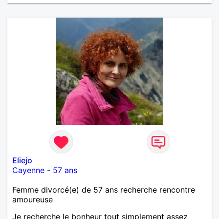
Eliejo
Cayenne
-
57 ans
Femme divorcé(e) de 57 ans recherche rencontre
amoureuse
Je recherche le bonheur tout simplement assez