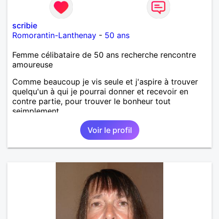
scribie
Romorantin-Lanthenay
-
50 ans
Femme célibataire de 50 ans recherche rencontre
amoureuse
Comme beaucoup je vis seule et j'aspire à trouver
quelqu'un à qui je pourrai donner et recevoir en
contre partie, pour trouver le bonheur tout
seimplement.
Voir le profil