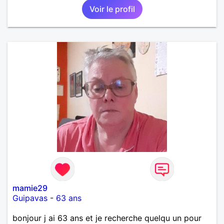
Voir le profil
mamie29
Guipavas
-
63 ans
bonjour j ai 63 ans et je recherche quelqu un pour