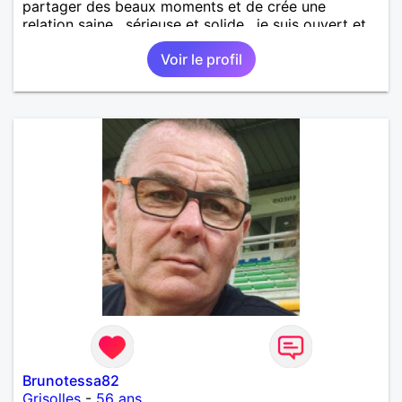
partager des beaux moments et de crée une
relation saine , sérieuse et solide , je suis ouvert et
curieux de tout
Voir le profil
Brunotessa82
Grisolles
-
56 ans