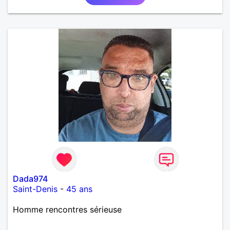
moments simples et sincères.
Dada974
Saint-Denis
-
45 ans
Homme rencontres sérieuse