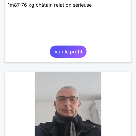
1m87 76 kg châtain relation sérieuse
Voir le profil