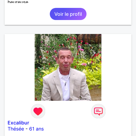
heureuse.
Voir le profil
Excalibur
Thésée
-
61 ans