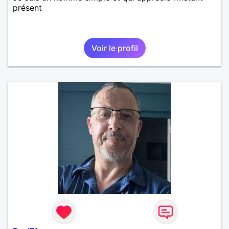
présent
Voir le profil