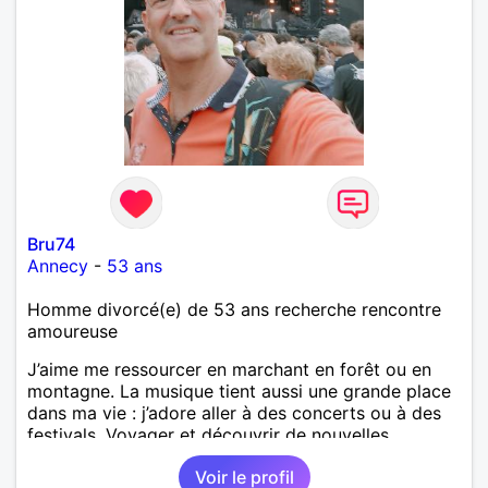
Bru74
Annecy
-
53 ans
Homme divorcé(e) de 53 ans recherche rencontre
amoureuse
J’aime me ressourcer en marchant en forêt ou en
montagne. La musique tient aussi une grande place
dans ma vie : j’adore aller à des concerts ou à des
festivals. Voyager et découvrir de nouvelles
cultures, c’est ce qui m’inspire le plus. J’aimerais
Voir le profil
rencontrer quelqu’un avec qui partager ces