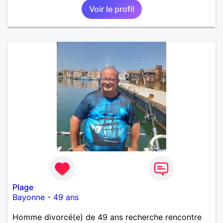
Voir le profil
Plage
Bayonne
-
49 ans
Homme divorcé(e) de 49 ans recherche rencontre