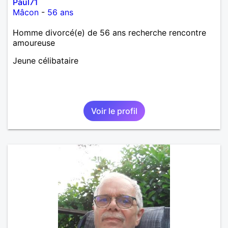
Paul71
Mâcon
-
56 ans
Homme divorcé(e) de 56 ans recherche rencontre
amoureuse
Jeune célibataire
Voir le profil