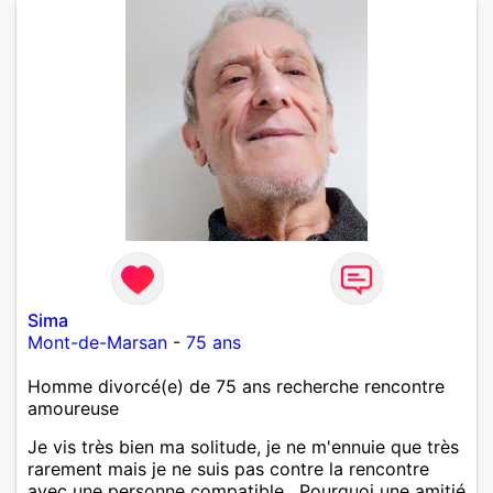
Sima
Mont-de-Marsan
-
75 ans
Homme divorcé(e) de 75 ans recherche rencontre
amoureuse
Je vis très bien ma solitude, je ne m'ennuie que très
rarement mais je ne suis pas contre la rencontre
avec une personne compatible . Pourquoi une amitié