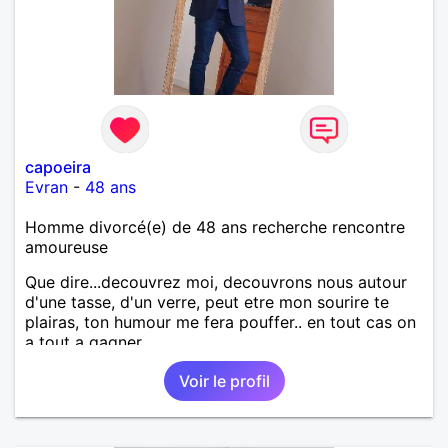
capoeira
Evran
-
48 ans
Homme divorcé(e) de 48 ans recherche rencontre
amoureuse
Que dire...decouvrez moi, decouvrons nous autour
d'une tasse, d'un verre, peut etre mon sourire te
plairas, ton humour me fera pouffer.. en tout cas on
a tout a gagner.
Voir le profil