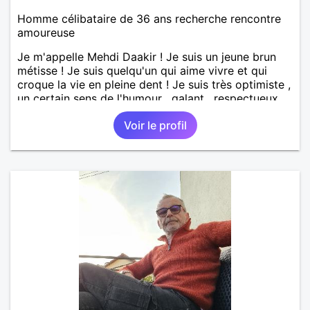
Homme célibataire de 36 ans recherche rencontre
amoureuse
Je m'appelle Mehdi Daakir ! Je suis un jeune brun
métisse ! Je suis quelqu'un qui aime vivre et qui
croque la vie en pleine dent ! Je suis très optimiste ,
un certain sens de l'humour , galant , respectueux
mais parfois un peu maladroit et timide ! Je
Voir le profil
recherche de nouvelles rencontres et plus si
affinités ! Qui ne tente rien n'a rien !