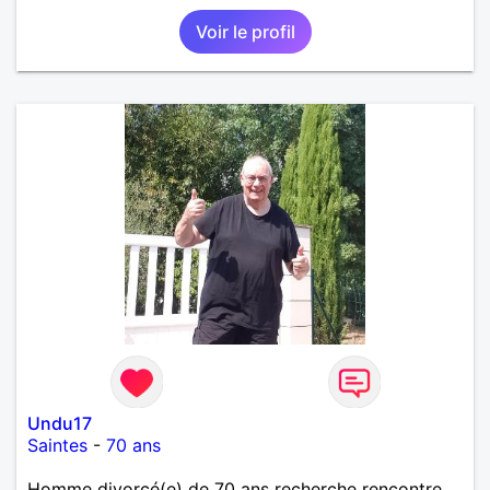
Voir le profil
Undu17
Saintes
-
70 ans
Homme divorcé(e) de 70 ans recherche rencontre