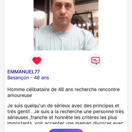
EMMANUEL77
Besançon
-
48 ans
Homme célibataire de 48 ans recherche rencontre
amoureuse
Je suis quelqu'un de sérieux avec des principes et
très gentil . Je suis a la recherche une personne très
sérieuses ,franche et honnête les critères les plus
importants, voir accepter une maman divorcer avec
son enfant il n y a aucun problème. S' abstenir au